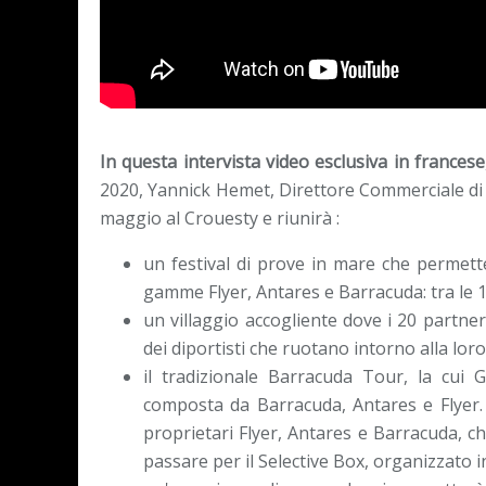
In questa intervista video esclusiva in francese
2020, Yannick Hemet, Direttore Commerciale di
maggio al Crouesty e riunirà :
un festival di prove in mare che permette
gamme Flyer, Antares e Barracuda: tra le 1
un villaggio accogliente dove i 20 partne
dei diportisti che ruotano intorno alla loro 
il tradizionale Barracuda Tour, la cui 
composta da Barracuda, Antares e Flyer.
proprietari Flyer, Antares e Barracuda, c
passare per il Selective Box, organizzato 