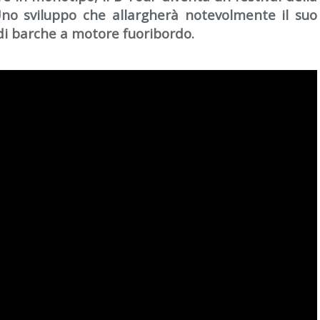
no sviluppo che allargherà notevolmente il suo
i di barche a motore fuoribordo.