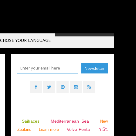
CHOSE YOUR LANGUAGE
Sailraces
Mediterranean Sea
New
in St.
Volvo Penta
Zealand
Learn more