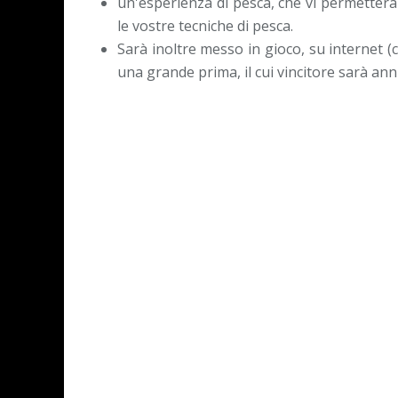
un'esperienza di pesca, che vi permetterà
le vostre tecniche di pesca.
Sarà inoltre messo in gioco, su internet (c
una grande prima, il cui vincitore sarà ann