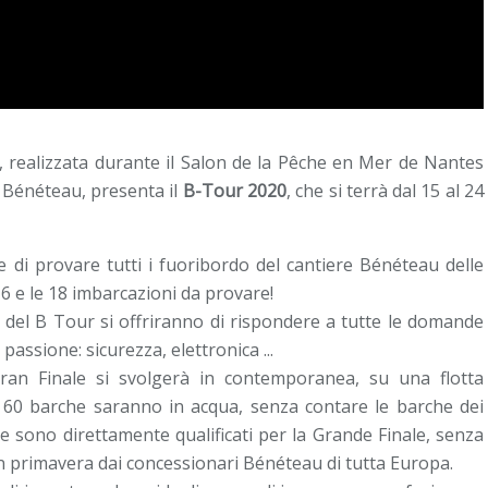
, realizzata durante il Salon de la Pêche en Mer de Nantes
 Bénéteau, presenta il
B-Tour 2020
, che si terrà dal 15 al 24
 di provare tutti i fuoribordo del cantiere Bénéteau delle
6 e le 18 imbarcazioni da provare!
r del B Tour si offriranno di rispondere a tutte le domande
passione: sicurezza, elettronica ...
Gran Finale si svolgerà in contemporanea, su una flotta
 60 barche saranno in acqua, senza contare le barche dei
he sono direttamente qualificati per la Grande Finale, senza
in primavera dai concessionari Bénéteau di tutta Europa.