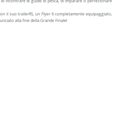
 di incontrare le guide di pesca, di imparare o perfezionare
on il suo trailer!!!), un Flyer 6 completamente equipaggiato,
unciato alla fine della Grande Finale!