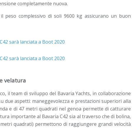
imensione completamente nuova.
 il peso complessivo di soli 9600 kg assicurano un buon
e velatura
ico, il team di sviluppo del Bavaria Yachts, in collaborazione
su due aspetti: maneggevolezza e prestazioni superiori alla
anda e di 47 metri quadrati nel genoa permette di catturare
ura importante al Bavaria C42 sia al traverso che di bolina,
0 metri quadrati) permettono di raggiungere grandi velocità