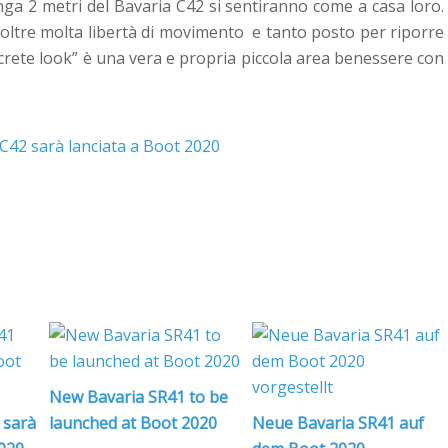
unga 2 metri del Bavaria C42 si sentiranno come a casa loro.
noltre molta libertà di movimento e tanto posto per riporre
concrete look” è una vera e propria piccola area benessere con
New Bavaria SR41 to be
 sarà
launched at Boot 2020
Neue Bavaria SR41 auf