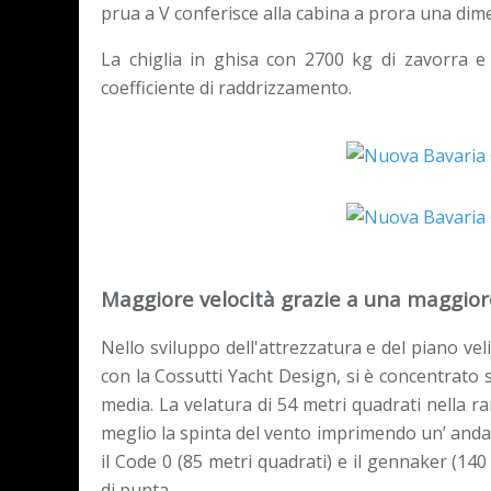
prua a V conferisce alla cabina a prora una d
La chiglia in ghisa con 2700 kg di zavorra e
coefficiente di raddrizzamento.
Maggiore velocità grazie a una maggior
Nello sviluppo dell'attrezzatura e del piano vel
con la Cossutti Yacht Design, si è concentrato 
media. La velatura di 54 metri quadrati nella r
meglio la spinta del vento imprimendo un’ andat
il Code 0 (85 metri quadrati) e il gennaker (14
di punta.