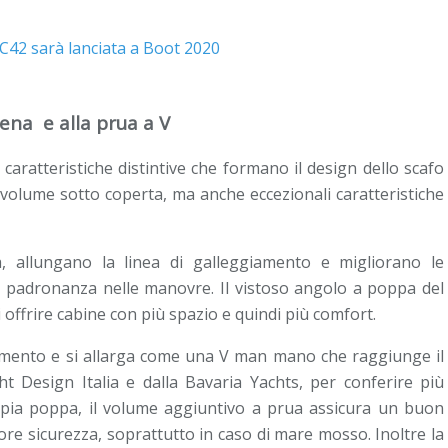
rena e alla prua a V
caratteristiche distintive che formano il design dello scafo
volume sotto coperta, ma anche eccezionali caratteristiche
, allungano la linea di galleggiamento e migliorano le
e padronanza nelle manovre. Il vistoso angolo a poppa del
 offrire cabine con più spazio e quindi più comfort.
ggiamento e si allarga come una V man mano che raggiunge il
ht Design Italia e dalla Bavaria Yachts, per conferire più
mpia poppa, il volume aggiuntivo a prua assicura un buon
re sicurezza, soprattutto in caso di mare mosso. Inoltre la