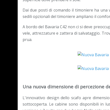
Dai due posti di comando il timoniere ha una v
sedili opzionali del timoniere ampliano il comfo
A bordo del Bavaria C42 non ci si deve preoccup
vele, attrezzature e zattera di salvataggio. Tro
prua.
Una nuova dimensione di percezione de
L'innovativo design dello scafo apre dimens
sottocoperta. Le cabine sono disponibili in 