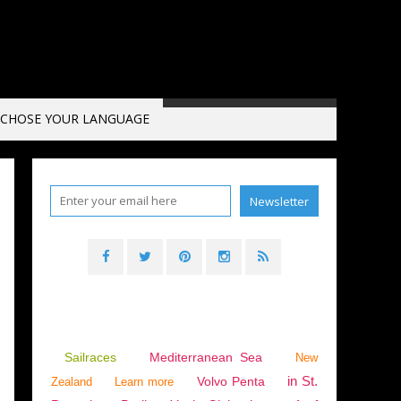
CHOSE YOUR LANGUAGE
Sailraces
Mediterranean Sea
New
in St.
Volvo Penta
Zealand
Learn more