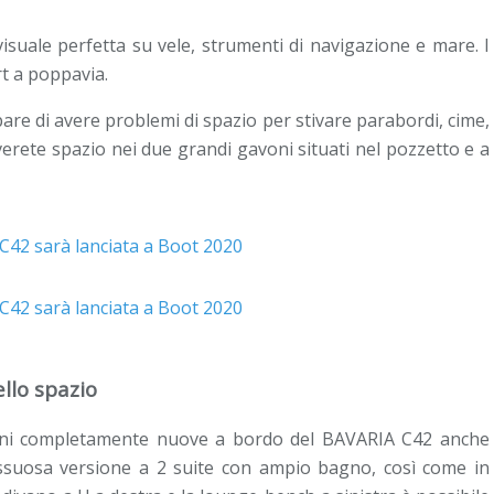
isuale perfetta su vele, strumenti di navigazione e mare. I
rt a poppavia.
are di avere problemi di spazio per stivare parabordi, cime,
verete spazio nei due grandi gavoni situati nel pozzetto e a
llo spazio
ioni completamente nuove a bordo del BAVARIA C42 anche
lussuosa versione a 2 suite con ampio bagno, così come in