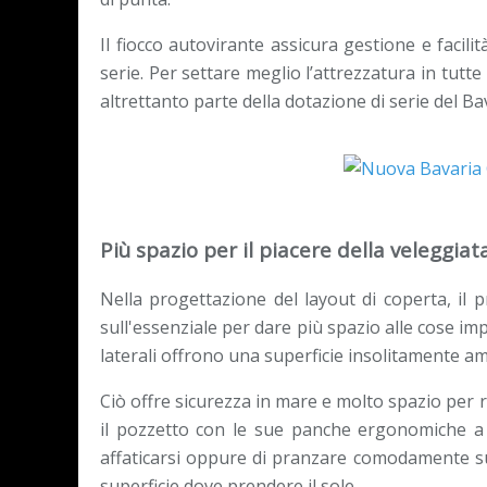
Il fiocco autovirante assicura gestione e facili
serie. Per settare meglio l’attrezzatura in tutte
altrettanto parte della dotazione di serie del Ba
Più spazio per il piacere della veleggiat
Nella progettazione del layout di coperta, il
sull'essenziale per dare più spazio alle cose imp
laterali offrono una superficie insolitamente a
Ciò offre sicurezza in mare e molto spazio per r
il pozzetto con le sue panche ergonomiche a
affaticarsi oppure di pranzare comodamente sul
superficie dove prendere il sole.