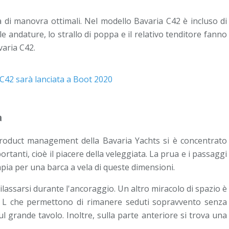
tà di manovra ottimali. Nel modello Bavaria C42 è incluso di
 le andature, lo strallo di poppa e il relativo tenditore fanno
varia C42.
a
 product management della Bavaria Yachts si è concentrato
ortanti, cioè il piacere della veleggiata. La prua e i passaggi
mpia per una barca a vela di queste dimensioni.
ilassarsi durante l'ancoraggio. Un altro miracolo di spazio è
 L che permettono di rimanere seduti sopravvento senza
 grande tavolo. Inoltre, sulla parte anteriore si trova una