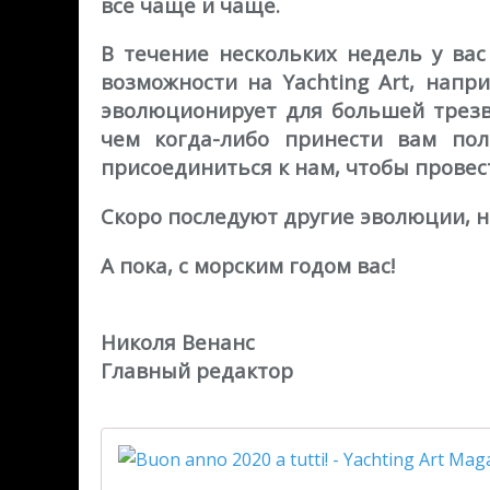
все чаще и чаще.
В течение нескольких недель у ва
возможности на Yachting Art, напр
эволюционирует для большей трезв
чем когда-либо принести вам пол
присоединиться к нам, чтобы провес
Скоро последуют другие эволюции, но
А пока, с морским годом вас!
Николя Венанс
Главный редактор