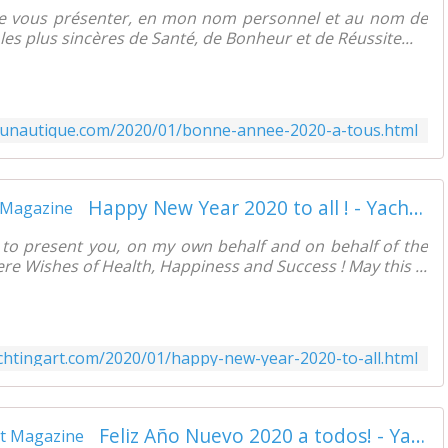
de vous présenter, en mon nom personnel et au nom de
es plus sincères de Santé, de Bonheur et de Réussite...
tunautique.com/2020/01/bonne-annee-2020-a-tous.html
Happy New Year 2020 to all ! - Yachting Art Magazine
e to present you, on my own behalf and on behalf of the
e Wishes of Health, Happiness and Success ! May this ...
chtingart.com/2020/01/happy-new-year-2020-to-all.html
Feliz Año Nuevo 2020 a todos! - Yachting Art Magazine