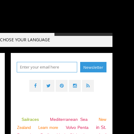
CHOSE YOUR LANGUAGE
Sailraces
Mediterranean Sea
New
in St.
Volvo Penta
Zealand
Learn more