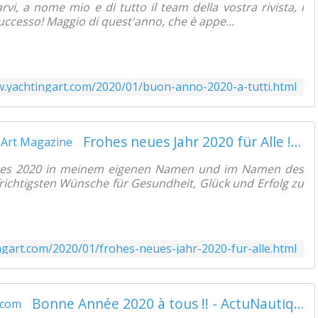
rvi, a nome mio e di tutto il team della vostra rivista, i
 Successo! Maggio di quest'anno, che è appe...
w.yachtingart.com/2020/01/buon-anno-2020-a-tutti.html
Frohes neues Jahr 2020 für Alle ! - Yachting Art Magazine
ahres 2020 in meinem eigenen Namen und im Namen des
ichtigsten Wünsche für Gesundheit, Glück und Erfolg zu
ngart.com/2020/01/frohes-neues-jahr-2020-fur-alle.html
Bonne Année 2020 à tous !! - ActuNautique.com