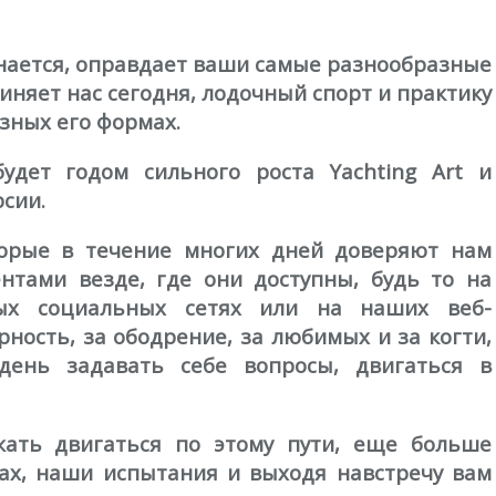
инается, оправдает ваши самые разнообразные
иняет нас сегодня, лодочный спорт и практику
зных его формах.
удет годом сильного роста Yachting Art и
рсии.
орые в течение многих дней доверяют нам
тами везде, где они доступны, будь то на
ых социальных сетях или на наших веб-
рность, за ободрение, за любимых и за когти,
ень задавать себе вопросы, двигаться в
ать двигаться по этому пути, еще больше
тах, наши испытания и выходя навстречу вам