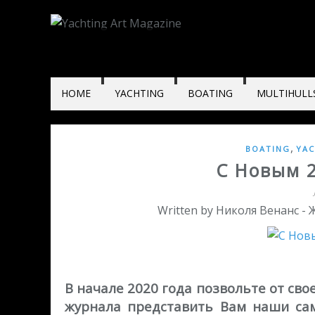
HOME
YACHTING
BOATING
MULTIHULL
,
BOATING
YAC
С Новым 2
Written by Николя Венанс -
В начале 2020 года позвольте от сво
журнала представить Вам наши сам