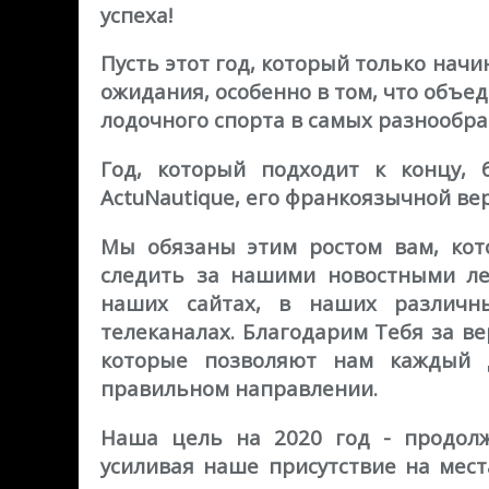
успеха!
Пусть этот год, который только нач
ожидания, особенно в том, что объед
лодочного спорта в самых разнообра
Год, который подходит к концу, б
ActuNautique, его франкоязычной ве
Мы обязаны этим ростом вам, кот
следить за нашими новостными лен
наших сайтах, в наших различн
телеканалах. Благодарим Тебя за ве
которые позволяют нам каждый д
правильном направлении.
Наша цель на 2020 год - продолж
усиливая наше присутствие на мес