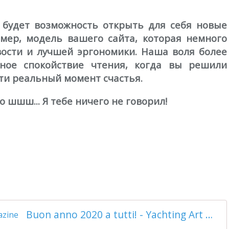
с будет возможность открыть для себя новые
имер, модель вашего сайта, которая немного
ости и лучшей эргономики. Наша воля более
ное спокойствие чтения, когда вы решили
ти реальный момент счастья.
 шшш... Я тебе ничего не говорил!
Buon anno 2020 a tutti! - Yachting Art Magazine