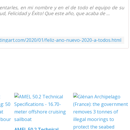
entarles, en mi nombre y en el de todo el equipo de su
d, Felicidad y Éxito! Que este año, que acaba de ...
tingart.com/2020/01/feliz-ano-nuevo-2020-a-todos.html
AMEL 50.2 Technical