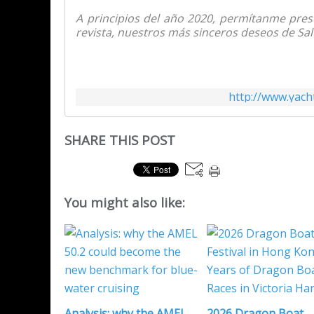
A principios del año 2020, permítanme pres
revista, nuestros más sinceros deseos de Salu
http://www.yach
SHARE THIS POST
You might also like:
Analysis: why the AMEL
2026 Dragon Boat