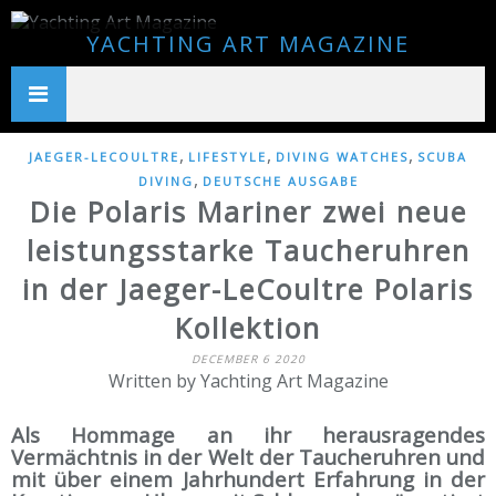
YACHTING ART MAGAZINE
,
,
,
JAEGER-LECOULTRE
LIFESTYLE
DIVING WATCHES
SCUBA
,
DIVING
DEUTSCHE AUSGABE
Die Polaris Mariner zwei neue
leistungsstarke Taucheruhren
in der Jaeger-LeCoultre Polaris
Kollektion
DECEMBER 6 2020
Written by Yachting Art Magazine
Als Hommage an ihr herausragendes
Vermächtnis in der Welt der Taucheruhren und
mit über einem Jahrhundert Erfahrung in der