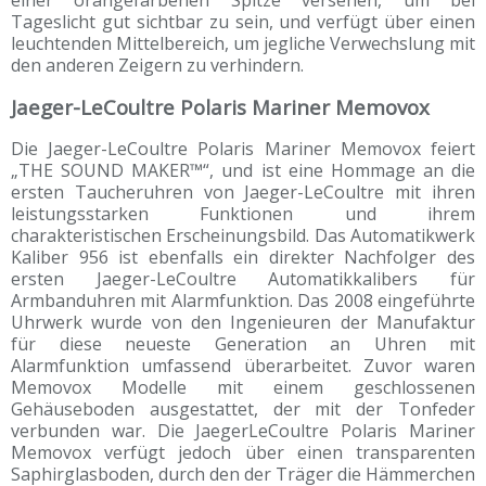
Tageslicht gut sichtbar zu sein, und verfügt über einen
leuchtenden Mittelbereich, um jegliche Verwechslung mit
den anderen Zeigern zu verhindern.
Jaeger-LeCoultre Polaris Mariner Memovox
Die Jaeger-LeCoultre Polaris Mariner Memovox feiert
„THE SOUND MAKER™“, und ist eine Hommage an die
ersten Taucheruhren von Jaeger-LeCoultre mit ihren
leistungsstarken Funktionen und ihrem
charakteristischen Erscheinungsbild. Das Automatikwerk
Kaliber 956 ist ebenfalls ein direkter Nachfolger des
ersten Jaeger-LeCoultre Automatikkalibers für
Armbanduhren mit Alarmfunktion. Das 2008 eingeführte
Uhrwerk wurde von den Ingenieuren der Manufaktur
für diese neueste Generation an Uhren mit
Alarmfunktion umfassend überarbeitet. Zuvor waren
Memovox Modelle mit einem geschlossenen
Gehäuseboden ausgestattet, der mit der Tonfeder
verbunden war. Die JaegerLeCoultre Polaris Mariner
Memovox verfügt jedoch über einen transparenten
Saphirglasboden, durch den der Träger die Hämmerchen