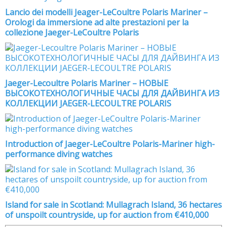
Lancio dei modelli Jeager-LeCoultre Polaris Mariner –
Orologi da immersione ad alte prestazioni per la
collezione Jaeger-LeCoultre Polaris
Jaeger-Lecoultre Polaris Mariner – НОВЫЕ
ВЫСОКОТЕХНОЛОГИЧНЫЕ ЧАСЫ ДЛЯ ДАЙВИНГА ИЗ
КОЛЛЕКЦИИ JAEGER-LECOULTRE POLARIS
Introduction of Jaeger-LeCoultre Polaris-Mariner high-
performance diving watches
Island for sale in Scotland: Mullagrach Island, 36 hectares
of unspoilt countryside, up for auction from €410,000