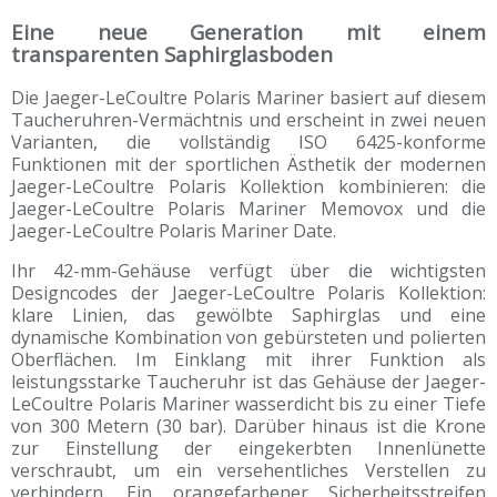
Eine neue Generation mit einem
transparenten Saphirglasboden
Die Jaeger-LeCoultre Polaris Mariner basiert auf diesem
Taucheruhren-Vermächtnis und erscheint in zwei neuen
Varianten, die vollständig ISO 6425-konforme
Funktionen mit der sportlichen Ästhetik der modernen
Jaeger-LeCoultre Polaris Kollektion kombinieren: die
Jaeger-LeCoultre Polaris Mariner Memovox und die
Jaeger-LeCoultre Polaris Mariner Date.
Ihr 42-mm-Gehäuse verfügt über die wichtigsten
Designcodes der Jaeger-LeCoultre Polaris Kollektion:
klare Linien, das gewölbte Saphirglas und eine
dynamische Kombination von gebürsteten und polierten
Oberflächen. Im Einklang mit ihrer Funktion als
leistungsstarke Taucheruhr ist das Gehäuse der Jaeger-
LeCoultre Polaris Mariner wasserdicht bis zu einer Tiefe
von 300 Metern (30 bar). Darüber hinaus ist die Krone
zur Einstellung der eingekerbten Innenlünette
verschraubt, um ein versehentliches Verstellen zu
verhindern. Ein orangefarbener Sicherheitsstreifen