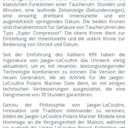
klassischen Funktionen einer Taucheruhr: Stunden und
Minuten, eine laufende Zeitanzeige (Sekundenzeiger),
eine einseitig drehbare Innenlünette und ein
augenblicklich springendes Datum. Die beiden Kronen
sind charakteristisch für Gehäuse von Taucheruhren des
Typs „Super Compressor“. Die obere Krone dient zur
Einstellung der Innenlünette und die untere Krone zur
Bedienung von Uhrzeit und Datum.
Seit der Einführung des Kalibers 899 haben die
Ingenieure von Jaeger-LeCoultre das Uhrwerk stetig
aktualisiert, um es mit neuester, leistungssteigernder
Technologie kombinieren zu können. Die Version der
neuen Generation, die als Antrieb für die Jaeger-
LeCoultre Polaris Mariner Date dient, ist mit einigen
technischen Verbesserungen ausgestattet, die eine
Gangreserve von 70 Stunden garantieren.
Getreu der Philosophie von Jaeger-LeCoultre,
Innovation und Tradition miteinander zu vereinen,
bilden die Jaeger-LeCoultre Polaris Mariner Modelle eine
Hommage an die Vergangenheit der Maison, während
sie zugleich die Jaeger-LeCoultre Polaris Kollektion um