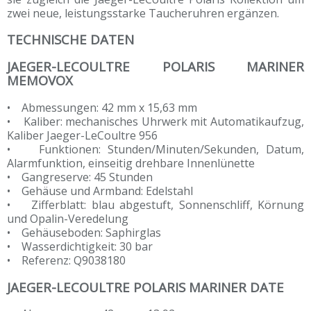
zwei neue, leistungsstarke Taucheruhren ergänzen.
TECHNISCHE DATEN
JAEGER-LECOULTRE POLARIS MARINER
MEMOVOX
• Abmessungen: 42 mm x 15,63 mm
• Kaliber: mechanisches Uhrwerk mit Automatikaufzug,
Kaliber Jaeger-LeCoultre 956
• Funktionen: Stunden/Minuten/Sekunden, Datum,
Alarmfunktion, einseitig drehbare Innenlünette
• Gangreserve: 45 Stunden
• Gehäuse und Armband: Edelstahl
• Zifferblatt: blau abgestuft, Sonnenschliff, Körnung
und Opalin-Veredelung
• Gehäuseboden: Saphirglas
• Wasserdichtigkeit: 30 bar
• Referenz: Q9038180
JAEGER-LECOULTRE POLARIS MARINER DATE