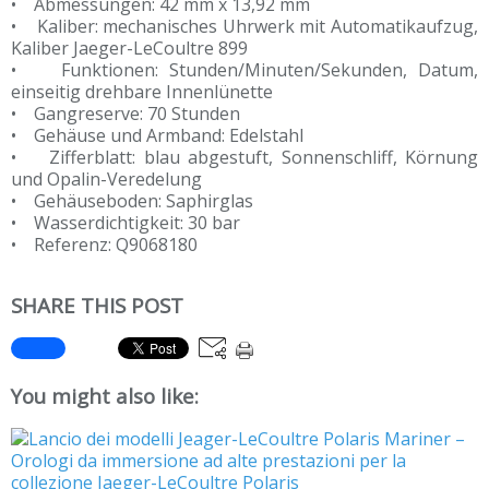
• Abmessungen: 42 mm x 13,92 mm
• Kaliber: mechanisches Uhrwerk mit Automatikaufzug,
Kaliber Jaeger-LeCoultre 899
• Funktionen: Stunden/Minuten/Sekunden, Datum,
einseitig drehbare Innenlünette
• Gangreserve: 70 Stunden
• Gehäuse und Armband: Edelstahl
• Zifferblatt: blau abgestuft, Sonnenschliff, Körnung
und Opalin-Veredelung
• Gehäuseboden: Saphirglas
• Wasserdichtigkeit: 30 bar
• Referenz: Q9068180
SHARE THIS POST
You might also like: