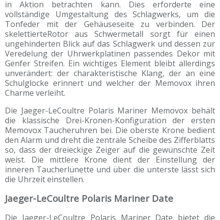
in Aktion betrachten kann. Dies erforderte eine
vollständige Umgestaltung des Schlagwerks, um die
Tonfeder mit der Gehäuseseite zu verbinden. Der
skelettierteRotor aus Schwermetall sorgt für einen
ungehinderten Blick auf das Schlagwerk und dessen zur
Veredelung der Uhrwerkplatinen passendes Dekor mit
Genfer Streifen. Ein wichtiges Element bleibt allerdings
unverändert: der charakteristische Klang, der an eine
Schulglocke erinnert und welcher der Memovox ihren
Charme verleiht.
Die Jaeger-LeCoultre Polaris Mariner Memovox behält
die klassische Drei-Kronen-Konfiguration der ersten
Memovox Taucheruhren bei. Die oberste Krone bedient
den Alarm und dreht die zentrale Scheibe des Zifferblatts
so, dass der dreieckige Zeiger auf die gewünschte Zeit
weist. Die mittlere Krone dient der Einstellung der
inneren Taucherlünette und über die unterste lässt sich
die Uhrzeit einstellen.
Jaeger-LeCoultre Polaris Mariner Date
Die Jaeger-LeCoultre Polaris Mariner Date bietet die