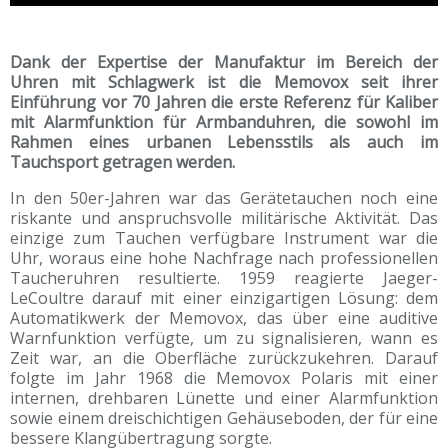
Dank der Expertise der Manufaktur im Bereich der
Uhren mit Schlagwerk ist die Memovox seit ihrer
Einführung vor 70 Jahren die erste Referenz für Kaliber
mit Alarmfunktion für Armbanduhren, die sowohl im
Rahmen eines urbanen Lebensstils als auch im
Tauchsport getragen werden.
In den 50er-Jahren war das Gerätetauchen noch eine
riskante und anspruchsvolle militärische Aktivität. Das
einzige zum Tauchen verfügbare Instrument war die
Uhr, woraus eine hohe Nachfrage nach professionellen
Taucheruhren resultierte. 1959 reagierte Jaeger-
LeCoultre darauf mit einer einzigartigen Lösung: dem
Automatikwerk der Memovox, das über eine auditive
Warnfunktion verfügte, um zu signalisieren, wann es
Zeit war, an die Oberfläche zurückzukehren. Darauf
folgte im Jahr 1968 die Memovox Polaris mit einer
internen, drehbaren Lünette und einer Alarmfunktion
sowie einem dreischichtigen Gehäuseboden, der für eine
bessere Klangübertragung sorgte.