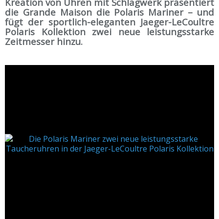
Kreation von Uhren mit Schlagwerk präsentiert
die Grande Maison die Polaris Mariner – und
fügt der sportlich-eleganten Jaeger-LeCoultre
Polaris Kollektion zwei neue leistungsstarke
Zeitmesser hinzu.