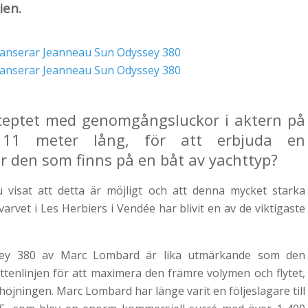
ien.
nceptet med genomgångsluckor i aktern på
1 meter lång, för att erbjuda en
den som finns på en båt av yachttyp?
isat att detta är möjligt och att denna mycket starka
arvet i Les Herbiers i Vendée har blivit en av de viktigaste
sey 380 av Marc Lombard är lika utmärkande som den
ttenlinjen för att maximera den främre volymen och flytet,
öjningen. Marc Lombard har länge varit en följeslagare till