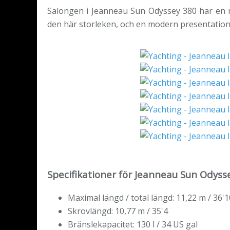
Salongen i Jeanneau Sun Odyssey 380 har en m
den här storleken, och en modern presentation, 
Specifikationer för Jeanneau Sun Odyss
Maximal längd / total längd: 11,22 m / 36'1
Skrovlängd: 10,77 m / 35'4
Bränslekapacitet: 130 l / 34 US gal