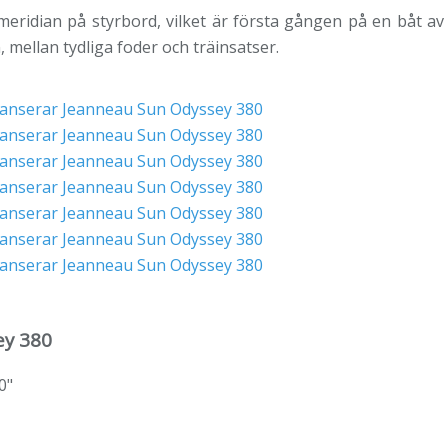
eridian på styrbord, vilket är första gången på en båt av
mellan tydliga foder och träinsatser.
ey 380
0"