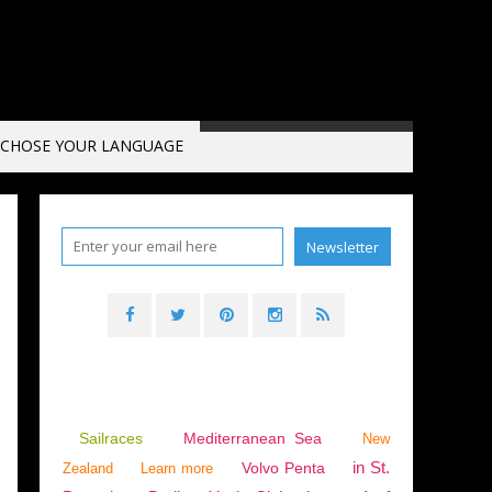
CHOSE YOUR LANGUAGE
Sailraces
Mediterranean Sea
New
in St.
Volvo Penta
Zealand
Learn more