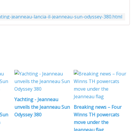
ting-jeanneau-lancia-il-jeanneau-sun-odyssey-380.html
Yachting - Jeanneau
unveils the Jeanneau Sun
Breaking news – Four
 Sun
Odyssey 380
Winns TH powercats
n
move under the
Jeanneau flag