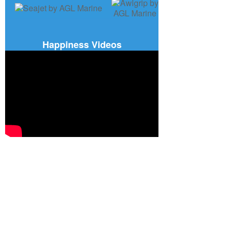
Happiness Videos