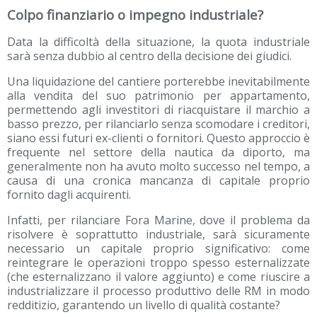
Colpo finanziario o impegno industriale?
Data la difficoltà della situazione, la quota industriale
sarà senza dubbio al centro della decisione dei giudici.
Una liquidazione del cantiere porterebbe inevitabilmente
alla vendita del suo patrimonio per appartamento,
permettendo agli investitori di riacquistare il marchio a
basso prezzo, per rilanciarlo senza scomodare i creditori,
siano essi futuri ex-clienti o fornitori. Questo approccio è
frequente nel settore della nautica da diporto, ma
generalmente non ha avuto molto successo nel tempo, a
causa di una cronica mancanza di capitale proprio
fornito dagli acquirenti.
Infatti, per rilanciare Fora Marine, dove il problema da
risolvere è soprattutto industriale, sarà sicuramente
necessario un capitale proprio significativo: come
reintegrare le operazioni troppo spesso esternalizzate
(che esternalizzano il valore aggiunto) e come riuscire a
industrializzare il processo produttivo delle RM in modo
redditizio, garantendo un livello di qualità costante?