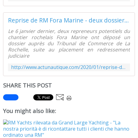
Reprise de RM Fora Marine - deux dossiers déposés au tribunal, pour quel avenir ? - ActuNautique.com
Le 6 janvier dernier, deux repreneurs potentiels du
chantier rochelais Fora Marine ont déposé un
dossier auprès du Tribunal de Commerce de La
Rochelle, suite au placement en redressement
judiciaire
http://www.actunautique.com/2020/01/reprise-de-rm-fora-marine-deux-dossiers-deposes-au-tribunal.html
SHARE THIS POST
You might also like: