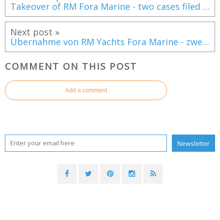
Takeover of RM Fora Marine - two cases filed in court, for what future?
Next post »
Übernahme von RM Yachts Fora Marine - zwei Verfahren vor Gericht, für welche Zukunft?
COMMENT ON THIS POST
Add a comment