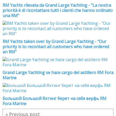
RM Yachts rilevata da Grand Large Yachting - "La nostra
priorità è di ricontattare tutti i clienti che hanno ordinato
una RM"
RM Yachts taken over by Grand Large Yachting - "Our
priority is to recontact all customers who have ordered
an RM"
Grand Large Yachting se hace cargo del astillero RM Fora
Marine
Большой Большой Яхтинг берет на себя верфь RM
Fora Marine
« Previous post