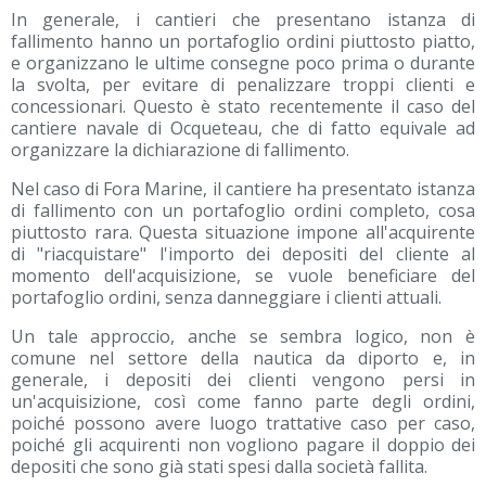
In generale, i cantieri che presentano istanza di
fallimento hanno un portafoglio ordini piuttosto piatto,
e organizzano le ultime consegne poco prima o durante
la svolta, per evitare di penalizzare troppi clienti e
concessionari. Questo è stato recentemente il caso del
cantiere navale di Ocqueteau, che di fatto equivale ad
organizzare la dichiarazione di fallimento.
Nel caso di Fora Marine, il cantiere ha presentato istanza
di fallimento con un portafoglio ordini completo, cosa
piuttosto rara. Questa situazione impone all'acquirente
di "riacquistare" l'importo dei depositi del cliente al
momento dell'acquisizione, se vuole beneficiare del
portafoglio ordini, senza danneggiare i clienti attuali.
Un tale approccio, anche se sembra logico, non è
comune nel settore della nautica da diporto e, in
generale, i depositi dei clienti vengono persi in
un'acquisizione, così come fanno parte degli ordini,
poiché possono avere luogo trattative caso per caso,
poiché gli acquirenti non vogliono pagare il doppio dei
depositi che sono già stati spesi dalla società fallita.