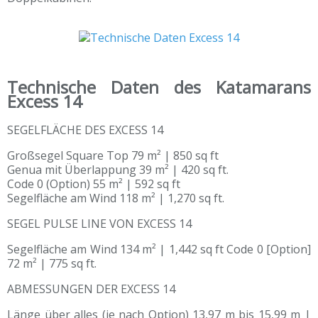
Technische Daten des Katamarans
Excess 14
SEGELFLÄCHE DES EXCESS 14
Großsegel Square Top 79 m² | 850 sq ft
Genua mit Überlappung 39 m² | 420 sq ft.
Code 0 (Option) 55 m² | 592 sq ft
Segelfläche am Wind 118 m² | 1,270 sq ft.
SEGEL PULSE LINE VON EXCESS 14
Segelfläche am Wind 134 m² | 1,442 sq ft Code 0 [Option]
72 m² | 775 sq ft.
ABMESSUNGEN DER EXCESS 14
Länge über alles (je nach Option) 13,97 m bis 15,99 m |