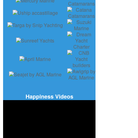
Happiness Videos