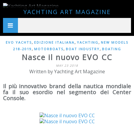
YACHTING ART MAGAZINE
,
,
,
EVO YACHTS
EDIZIONE ITALIANA
YACHTING
NEW MODELS
,
,
,
218-2019
MOTORBOATS
BOAT INDUSTRY
BOATING
Nasce il nuovo EVO CC
MAY 23 2018
Written by Yachting Art Magazine
Il più innovativo brand della nautica mondiale
fa il suo esordio nel segmento dei Center
Console.