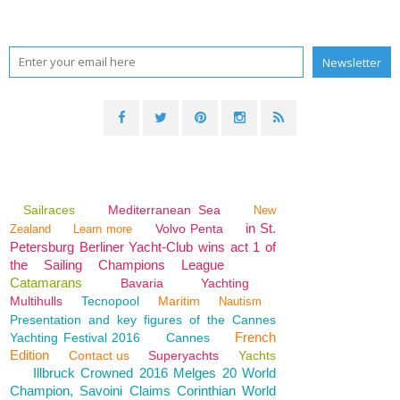
Sailraces
Mediterranean Sea
New
in St.
Volvo Penta
Zealand
Learn more
Petersburg Berliner Yacht-Club wins act 1 of
the Sailing Champions League
Catamarans
Bavaria
Yachting
Multihulls
Tecnopool
Maritim
Nautism
Presentation and key figures of the Cannes
French
Yachting Festival 2016
Cannes
Edition
Contact us
Superyachts
Yachts
Illbruck Crowned 2016 Melges 20 World
Champion, Savoini Claims Corinthian World