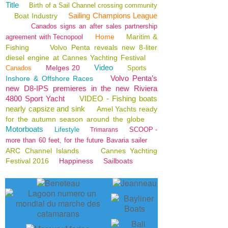
Title
Birth of a Sail Channel crossing community
Sailing Champions League
Boat Industry
Canados signs an after sales partnership
Home
Maritim &
agreement with Tecnopool
Fishing
Volvo Penta reveals new 8-liter
diesel engine at Cannes Yachting Festival
Video
Melges 20
Canados
Sports
Volvo Penta’s
Inshore & Offshore Races
new D8-IPS premieres in the new Riviera
4800 Sport Yacht
VIDEO - Fishing boats
nearly capsize and sink
Amel Yachts ready
for the autumn season around the globe
Motorboats
Lifestyle
SCOOP -
Trimarans
more than 60 feet, for the future Bavaria sailer
ARC Channel Islands
Cannes Yachting
Festival 2016
Happiness
Sailboats