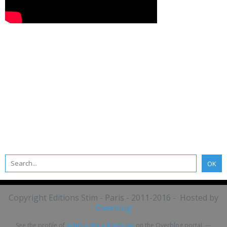
Copyright Editions Stim - Paris - 2011-2016 - Hosted by
Overblog
See the profile of
ActuNautique Magazine
on the Overblog portal