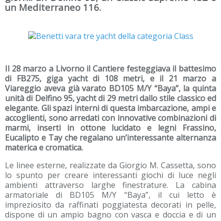
un Mediterraneo 116.
Il 28 marzo a Livorno il Cantiere festeggiava il battesimo
di FB275, giga yacht di 108 metri, e il 21 marzo a
Viareggio aveva già varato BD105 M/Y “Baya”, la quinta
unità di Delfino 95, yacht di 29 metri dallo stile classico ed
elegante. Gli spazi interni di questa imbarcazione, ampi e
accoglienti, sono arredati con innovative combinazioni di
marmi, inserti in ottone lucidato e legni Frassino,
Eucalipto e Tay che regalano un’interessante alternanza
materica e cromatica.
Le linee esterne, realizzate da Giorgio M. Cassetta, sono
lo spunto per creare interessanti giochi di luce negli
ambienti attraverso larghe finestrature. La cabina
armatoriale di BD105 M/Y “Baya”, il cui letto è
impreziosito da raffinati poggiatesta decorati in pelle,
dispone di un ampio bagno con vasca e doccia e di un