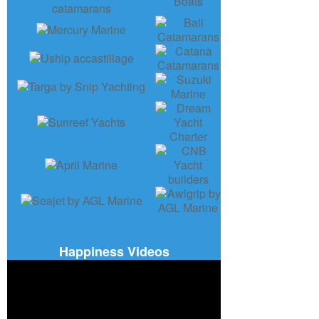
Happiness Videos