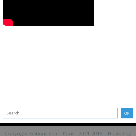
Copyright Editions Stim - Paris - 2011-2016 - Hosted by