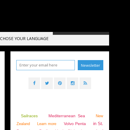
CHOSE YOUR LANGUAGE
Sailraces
Mediterranean Sea
New
in St.
Volvo Penta
Zealand
Learn more