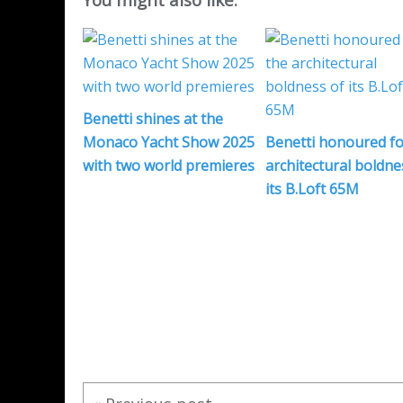
Benetti shines at the
Monaco Yacht Show 2025
Benetti honoured fo
with two world premieres
architectural boldne
its B.Loft 65M