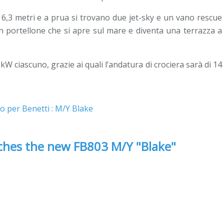
 6,3 metri e a prua si trovano due jet-sky e un vano rescue
n portellone che si apre sul mare e diventa una terrazza a
kW ciascuno, grazie ai quali l’andatura di crociera sarà di 14
nches the new FB803 M/Y "Blake"