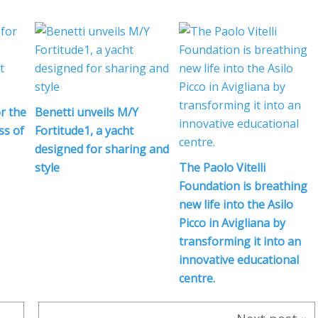
r the
Benetti unveils M/Y
ss of
Fortitude1, a yacht
designed for sharing and
style
The Paolo Vitelli
Foundation is breathing
new life into the Asilo
Picco in Avigliana by
transforming it into an
innovative educational
centre.