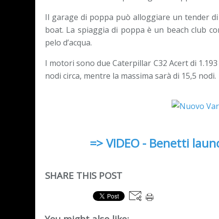
Il garage di poppa può alloggiare un tender di
boat. La spiaggia di poppa è un beach club co
pelo d’acqua.
I motori sono due Caterpillar C32 Acert di 1.193 
nodi circa, mentre la massima sarà di 15,5 nodi.
=> VIDEO - Benetti lau
SHARE THIS POST
You might also like: