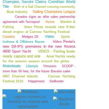
Champion, Savoini Claims Corinthian World
Title
Birth of a Sail Channel crossing community
Sailing Champions League
Boat Industry
Canados signs an after sales partnership
Home
Maritim &
agreement with Tecnopool
Fishing
Volvo Penta reveals new 8-liter
diesel engine at Cannes Yachting Festival
Video
Melges 20
Canados
Sports
Volvo Penta’s
Inshore & Offshore Races
new D8-IPS premieres in the new Riviera
4800 Sport Yacht
VIDEO - Fishing boats
nearly capsize and sink
Amel Yachts ready
for the autumn season around the globe
Motorboats
Lifestyle
SCOOP -
Trimarans
more than 60 feet, for the future Bavaria sailer
ARC Channel Islands
Cannes Yachting
Festival 2016
Happiness
Sailboats