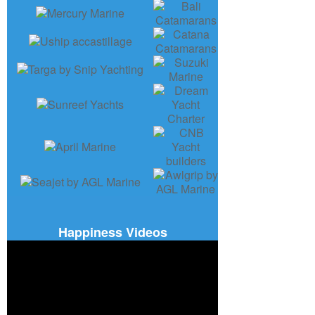
Happiness Videos