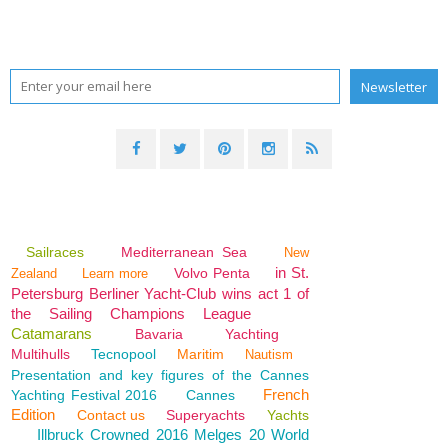
Sailraces
Mediterranean Sea
New
in St.
Volvo Penta
Zealand
Learn more
Petersburg Berliner Yacht-Club wins act 1 of
the Sailing Champions League
Catamarans
Bavaria
Yachting
Multihulls
Tecnopool
Maritim
Nautism
Presentation and key figures of the Cannes
French
Yachting Festival 2016
Cannes
Edition
Contact us
Superyachts
Yachts
Illbruck Crowned 2016 Melges 20 World