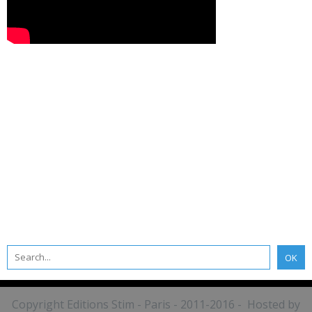
Copyright Editions Stim - Paris - 2011-2016 - Hosted by