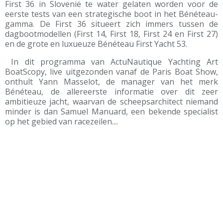
First 36 in Slovenië te water gelaten worden voor de
eerste tests van een strategische boot in het Bénéteau-
gamma. De First 36 situeert zich immers tussen de
dagbootmodellen (First 14, First 18, First 24 en First 27)
en de grote en luxueuze Bénéteau First Yacht 53.
In dit programma van ActuNautique Yachting Art
BoatScopy, live uitgezonden vanaf de Paris Boat Show,
onthult Yann Masselot, de manager van het merk
Bénéteau, de allereerste informatie over dit zeer
ambitieuze jacht, waarvan de scheepsarchitect niemand
minder is dan Samuel Manuard, een bekende specialist
op het gebied van racezeilen....