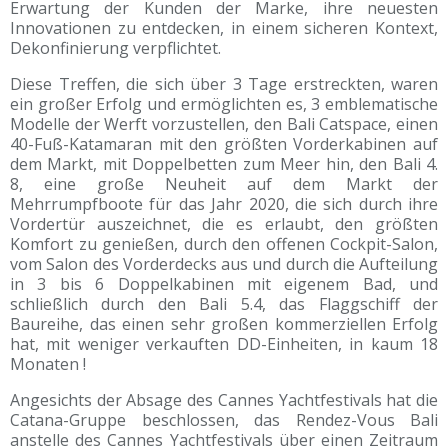
Erwartung der Kunden der Marke, ihre neuesten
Innovationen zu entdecken, in einem sicheren Kontext,
Dekonfinierung verpflichtet.
Diese Treffen, die sich über 3 Tage erstreckten, waren
ein großer Erfolg und ermöglichten es, 3 emblematische
Modelle der Werft vorzustellen, den Bali Catspace, einen
40-Fuß-Katamaran mit den größten Vorderkabinen auf
dem Markt, mit Doppelbetten zum Meer hin, den Bali 4.
8, eine große Neuheit auf dem Markt der
Mehrrumpfboote für das Jahr 2020, die sich durch ihre
Vordertür auszeichnet, die es erlaubt, den größten
Komfort zu genießen, durch den offenen Cockpit-Salon,
vom Salon des Vorderdecks aus und durch die Aufteilung
in 3 bis 6 Doppelkabinen mit eigenem Bad, und
schließlich durch den Bali 5.4, das Flaggschiff der
Baureihe, das einen sehr großen kommerziellen Erfolg
hat, mit weniger verkauften DD-Einheiten, in kaum 18
Monaten !
Angesichts der Absage des Cannes Yachtfestivals hat die
Catana-Gruppe beschlossen, das Rendez-Vous Bali
anstelle des Cannes Yachtfestivals über einen Zeitraum