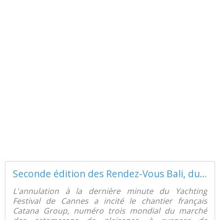
Seconde édition des Rendez-Vous Bali, du 8 au 14 Septembre, à Canet en Roussillon - ActuNautique.com
L'annulation à la dernière minute du Yachting
Festival de Cannes a incité le chantier français
Catana Group, numéro trois mondial du marché