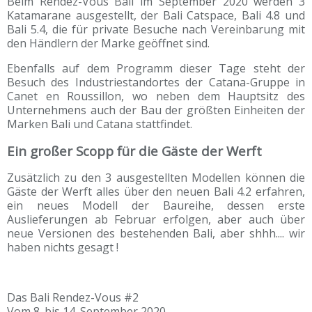
Beim Rendez-Vous Bali im September 2020 werden 3
Katamarane ausgestellt, der Bali Catspace, Bali 4.8 und
Bali 5.4, die für private Besuche nach Vereinbarung mit
den Händlern der Marke geöffnet sind.
Ebenfalls auf dem Programm dieser Tage steht der
Besuch des Industriestandortes der Catana-Gruppe in
Canet en Roussillon, wo neben dem Hauptsitz des
Unternehmens auch der Bau der größten Einheiten der
Marken Bali und Catana stattfindet.
Ein großer Scopp für die Gäste der Werft
Zusätzlich zu den 3 ausgestellten Modellen können die
Gäste der Werft alles über den neuen Bali 4.2 erfahren,
ein neues Modell der Baureihe, dessen erste
Auslieferungen ab Februar erfolgen, aber auch über
neue Versionen des bestehenden Bali, aber shhh.... wir
haben nichts gesagt !
Das Bali Rendez-Vous #2
Vom 8. bis 14. September 2020