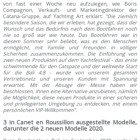
von fast einer Woche neu aufzulegen, wie Boris
Compagnon, Verkaufs- und Marketingdirektor der
Catana-Gruppe, auf Yachting Art erklärt:
"Die ziemlich
besondere Saison, die wir erleben, hat gezeigt, dass der
Wunsch und das Bedürfnis nach dem Bootfahren noch
nie so groß war wie heute. Das Bootfahren war in
diesem Sommer sehr beliebt, was es den Menschen
ermöglicht, mit Familie und Freunden in völliger
Sicherheit zusammenzukommen. Die Einführung von
zwei neuen Produkten auf dem Yachtfestival - das erste
schwimmende für den Catspace und der weltweite Start
für die Bali 4.8 - wurde von unserem gesamten
Vertriebsnetz und unseren Kunden mit Spannung
erwartet. Mit der Absage der Messe haben wir
beschlossen, ihnen eine Alternative anzubieten, nämlich
die Möglichkeit, diese neuen Produkte in einer sicheren
und privilegierten Umgebung zu entdecken, mit einem
persönlichen VIP-Willkommen".
3 in Canet en Roussillon ausgestellte Modelle,
darunter die 2 neuen Modelle 2020.