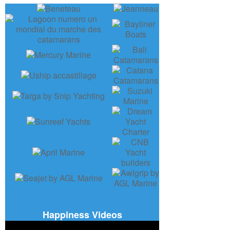
Happiness Videos