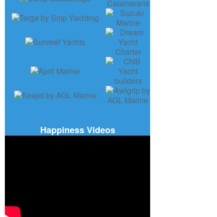
Happiness Videos