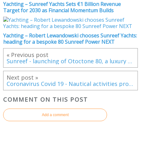
Yachting – Sunreef Yachts Sets €1 Billion Revenue
Target for 2030 as Financial Momentum Builds
Yachting – Robert Lewandowski chooses Sunreef Yachts:
heading for a bespoke 80 Sunreef Power NEXT
« Previous post
Sunreef - launching of Otoctone 80, a luxury motoryacht catamaran
Next post »
Coronavirus Covid 19 - Nautical activities prohibited in France
COMMENT ON THIS POST
Add a comment