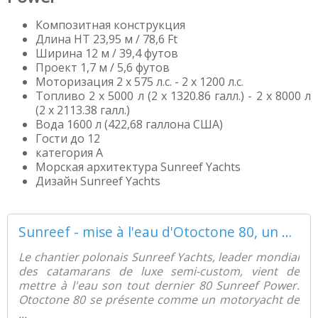
Композитная конструкция
Длина HT 23,95 м / 78,6 Ft
Ширина 12 м / 39,4 футов
Проект 1,7 м / 5,6 футов
Моторизация 2 x 575 л.с. - 2 x 1200 л.с.
Топливо 2 x 5000 л (2 x 1320.86 галл.) - 2 x 8000 л
(2 x 2113.38 галл.)
Вода 1600 л (422,68 галлона США)
Гости до 12
категория А
Морская архитектура Sunreef Yachts
Дизайн Sunreef Yachts
Sunreef - mise à l'eau d'Otoctone 80, un motoryacht catamaran de grand luxe - ActuNautique.com
Le chantier polonais Sunreef Yachts, leader mondial
des catamarans de luxe semi-custom, vient de
mettre à l'eau son tout dernier 80 Sunreef Power.
Otoctone 80 se présente comme un motoryacht de
...