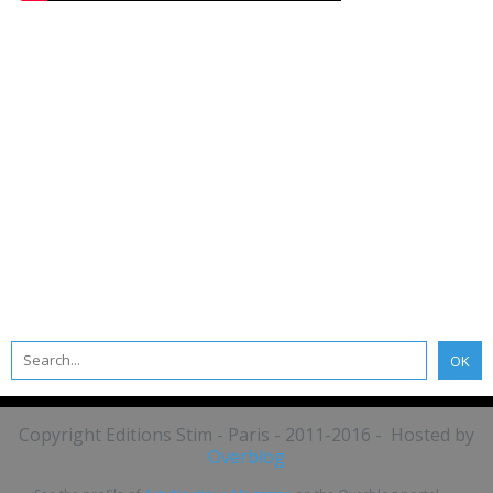
Copyright Editions Stim - Paris - 2011-2016 - Hosted by
Overblog