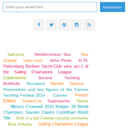
Sailraces
Mediterranean Sea
New
in St.
Volvo Penta
Zealand
Learn more
Petersburg Berliner Yacht-Club wins act 1 of
the Sailing Champions League
Catamarans
Bavaria
Yachting
Multihulls
Tecnopool
Maritim
Nautism
Presentation and key figures of the Cannes
French
Yachting Festival 2016
Cannes
Edition
Contact us
Superyachts
Yachts
Illbruck Crowned 2016 Melges 20 World
Champion, Savoini Claims Corinthian World
Title
Birth of a Sail Channel crossing community
Sailing Champions League
Boat Industry