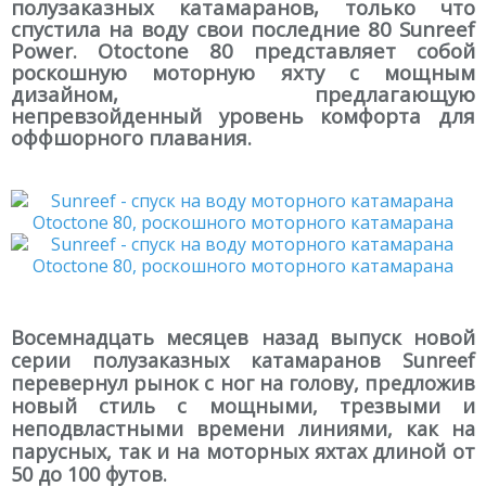
полузаказных катамаранов, только что
спустила на воду свои последние 80 Sunreef
Power. Otoctone 80 представляет собой
роскошную моторную яхту с мощным
дизайном, предлагающую
непревзойденный уровень комфорта для
оффшорного плавания.
Восемнадцать месяцев назад выпуск новой
серии полузаказных катамаранов Sunreef
перевернул рынок с ног на голову, предложив
новый стиль с мощными, трезвыми и
неподвластными времени линиями, как на
парусных, так и на моторных яхтах длиной от
50 до 100 футов.