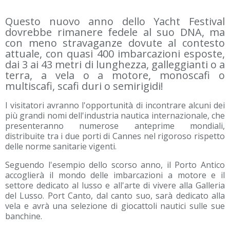
Questo nuovo anno dello Yacht Festival
dovrebbe rimanere fedele al suo DNA, ma
con meno stravaganze dovute al contesto
attuale, con quasi 400 imbarcazioni esposte,
dai 3 ai 43 metri di lunghezza, galleggianti o a
terra, a vela o a motore, monoscafi o
multiscafi, scafi duri o semirigidi!
I visitatori avranno l'opportunità di incontrare alcuni dei
più grandi nomi dell'industria nautica internazionale, che
presenteranno numerose anteprime mondiali,
distribuite tra i due porti di Cannes nel rigoroso rispetto
delle norme sanitarie vigenti.
Seguendo l'esempio dello scorso anno, il Porto Antico
accoglierà il mondo delle imbarcazioni a motore e il
settore dedicato al lusso e all'arte di vivere alla Galleria
del Lusso. Port Canto, dal canto suo, sarà dedicato alla
vela e avrà una selezione di giocattoli nautici sulle sue
banchine.