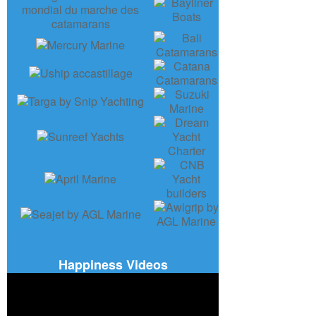
Happiness Videos