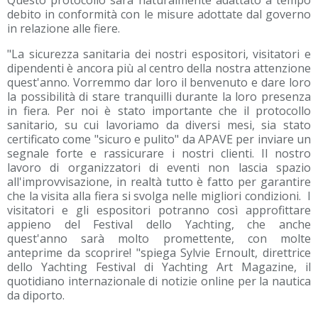
Questo protocollo sarà naturalmente adattato a tempo
debito in conformità con le misure adottate dal governo
in relazione alle fiere.
"La sicurezza sanitaria dei nostri espositori, visitatori e
dipendenti è ancora più al centro della nostra attenzione
quest'anno. Vorremmo dar loro il benvenuto e dare loro
la possibilità di stare tranquilli durante la loro presenza
in fiera. Per noi è stato importante che il protocollo
sanitario, su cui lavoriamo da diversi mesi, sia stato
certificato come "sicuro e pulito" da APAVE per inviare un
segnale forte e rassicurare i nostri clienti. Il nostro
lavoro di organizzatori di eventi non lascia spazio
all'improvvisazione, in realtà tutto è fatto per garantire
che la visita alla fiera si svolga nelle migliori condizioni. I
visitatori e gli espositori potranno così approfittare
appieno del Festival dello Yachting, che anche
quest'anno sarà molto promettente, con molte
anteprime da scoprire! "spiega Sylvie Ernoult, direttrice
dello Yachting Festival di Yachting Art Magazine, il
quotidiano internazionale di notizie online per la nautica
da diporto.