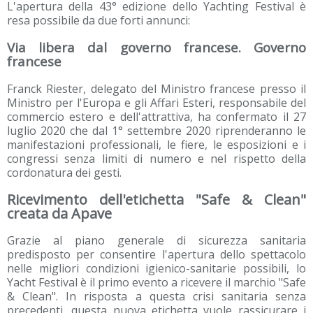
L'apertura della 43° edizione dello Yachting Festival è
resa possibile da due forti annunci:
Via libera dal governo francese. Governo
francese
Franck Riester, delegato del Ministro francese presso il
Ministro per l'Europa e gli Affari Esteri, responsabile del
commercio estero e dell'attrattiva, ha confermato il 27
luglio 2020 che dal 1° settembre 2020 riprenderanno le
manifestazioni professionali, le fiere, le esposizioni e i
congressi senza limiti di numero e nel rispetto della
cordonatura dei gesti.
Ricevimento dell'etichetta "Safe & Clean"
creata da Apave
Grazie al piano generale di sicurezza sanitaria
predisposto per consentire l'apertura dello spettacolo
nelle migliori condizioni igienico-sanitarie possibili, lo
Yacht Festival è il primo evento a ricevere il marchio "Safe
& Clean". In risposta a questa crisi sanitaria senza
precedenti, questa nuova etichetta vuole rassicurare i