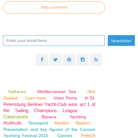
Add a comment
Sailraces
Mediterranean Sea
New
in St.
Volvo Penta
Zealand
Learn more
Petersburg Berliner Yacht-Club wins act 1 of
the Sailing Champions League
Catamarans
Bavaria
Yachting
Multihulls
Tecnopool
Maritim
Nautism
Presentation and key figures of the Cannes
French
Yachting Festival 2016
Cannes