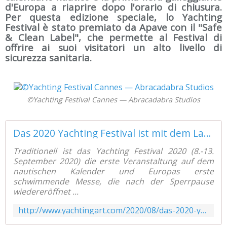
d'Europa a riaprire dopo l'orario di chiusura.
Per questa edizione speciale, lo Yachting
Festival è stato premiato da Apave con il "Safe
& Clean Label", che permette al Festival di
offrire ai suoi visitatori un alto livello di
sicurezza sanitaria.
©Yachting Festival Cannes — Abracadabra Studios
Das 2020 Yachting Festival ist mit dem Label "Safe &amp; Clean" ausgezeichnet worden - Yachting Art Magazine
Traditionell ist das Yachting Festival 2020 (8.-13.
September 2020) die erste Veranstaltung auf dem
nautischen Kalender und Europas erste
schwimmende Messe, die nach der Sperrpause
wiedereröffnet ...
http://www.yachtingart.com/2020/08/das-2020-yachting-festival-ist-mit-dem-label-safe-clean-ausgezeichnet-worden.html