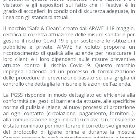
visitatori e gli espositori sul fatto che il Festival è in
grado di accoglierli in condizioni di sicurezza adeguate, in
linea con gli standard attuali.
Il marchio "Safe & Clean", creato dall'APAVE il 18 maggio,
certifica la corretta attuazione delle misure sanitarie per
gestire il rischio Covid 19 e per sostenere le istituzioni
pubbliche e private. APAVE ha voluto proporre un
riconoscimento di qualità alle aziende per rassicurare i
loro clienti e i loro dipendenti sulle misure preventive
attuate contro il rischio Covid-19. Questo marchio
impegna l'azienda ad un processo di formalizzazione
delle procedure di prevenzione basato su una griglia di
controllo che dettaglia le misure e le azioni dell'azienda.
La PGSS risponde in modo dettagliato ed efficiente alla
conformità dei gesti di barriera da attuare, alle specifiche
norme di pulizia e igiene, ai nuovi processi di protezione
ad ogni contatto (circolazione, pagamento, fornitori...),
alla comunicazione degli indicatori chiave. Un consulente
è stato nominato per monitorare il corretto svolgimento
del protocollo di igiene prima e durante la mostra.