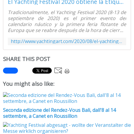
El Yachting Festival 2020 obtiene la Etiqueta Safe and Clean - Yachting Art Magazine
Tradicionalmente, el Yachting Festival 2020 (8-13 de
septiembre de 2020) es el primer evento del
calendario náutico y la primera feria flotante de
Europa que se reabre después de la hora de cierr...
http://www.yachtingart.com/2020/08/el-yachting-festival-2020-obtiene-la-etiqueta-safe-and-clean.html
SHARE THIS POST
You might also like:
Seconda edizione del Rendez-Vous Bali, dall'8 al 14
settembre, a Canet en Roussillon